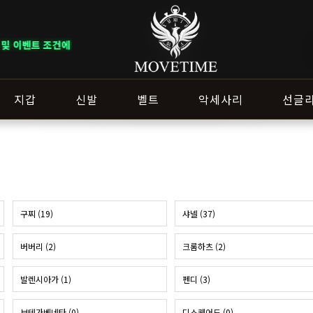
따라 혜택이 다르게 적용됩니다. ｜ DELIVERY NOTICE · 지역에 따라 
지갑
신발
벨트
악세사리
선글
구찌 (19)
샤넬 (37)
버버리 (2)
크롬하츠 (2)
발렌시아가 (1)
펜디 (3)
보테가베네타 (0)
디스퀘어드 (0)