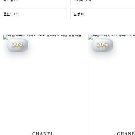
셀린느 (5)
발망 (0)
20%
20%
할인
할인
CHANEL
CHAN