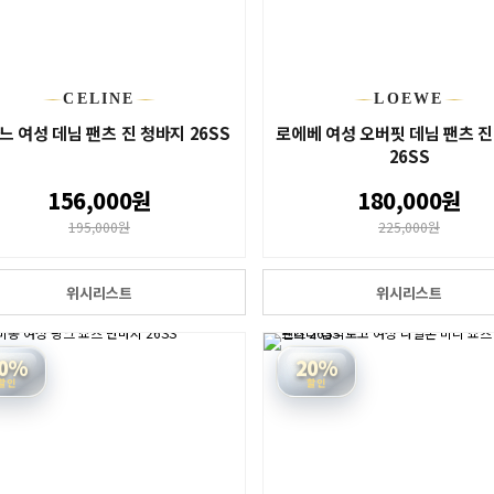
CELINE
LOEWE
느 여성 데님 팬츠 진 청바지 26SS
로에베 여성 오버핏 데님 팬츠 진
26SS
156,000원
180,000원
195,000원
225,000원
위시리스트
위시리스트
0%
20%
할인
할인