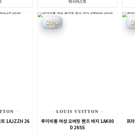
트
위시리스트
20%
2
할인
ITTON
LOUIS VUITTON
 1AJZZH 26
루이비통 여성 오버핏 팬츠 바지 1AK00
프라
D 26SS