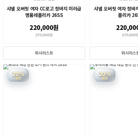
샤넬 오버핏 여자 CC로고 청바지 미러급
샤넬 오버핏 여자 청바
명품레플리카 26SS
플리카 26
220,000원
220,00
275,000원
275,000
위시리스트
위시리스
20%
20%
할인
할인