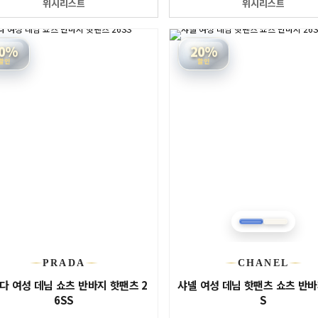
위시리스트
위시리스트
0%
20%
할인
할인
PRADA
CHANEL
다 여성 데님 쇼츠 반바지 핫팬츠 2
샤넬 여성 데님 핫팬츠 쇼츠 반바
6SS
S