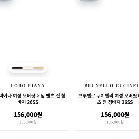
LORO PIANA
BRUNELLO CUCINE
피아나 여성 오버핏 데님 팬츠 진 청
브루넬로 쿠치넬리 여성 오버핏 
바지 26SS
츠 진 청바지 26SS
156,000원
156,000원
195,000원
195,000원