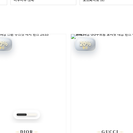
0%
20%
할인
할인
DIOR
GUCCI