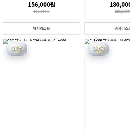
156,000원
180,00
195,000원
225,000
위시리스트
위시리스
20%
20%
할인
할인