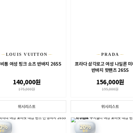
LOUIS VUITTON
PRADA
비통 여성 핑크 쇼츠 반바지 26SS
프라다 삼각로고 여성 나일론 미
반바지 핫팬츠 26SS
140,000원
156,000원
175,000원
195,000원
위시리스트
위시리스트
0%
20%
할인
할인