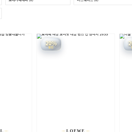
20%
2
할인
EL
LOEWE