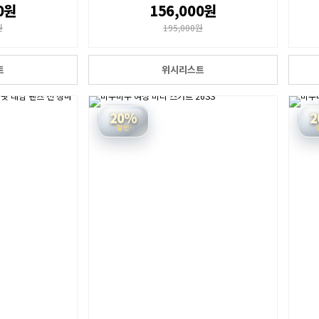
0원
156,000원
원
195,000원
트
위시리스트
20%
2
할인