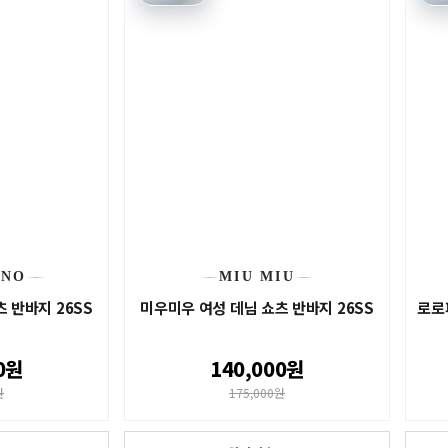
INO
MIU MIU
 반바지 26SS
미우미우 여성 데님 쇼츠 반바지 26SS
로로
0원
140,000원
원
175,000원