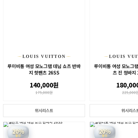
LOUIS VUITTON
LOUIS VU
루이비통 여성 모노그램 데님 쇼츠 반바
루이비통 여성 모노그램
지 핫팬츠 26SS
츠 진 청바지 
140,000원
180,00
175,000원
225,000
위시리스트
위시리스
20%
20%
할인
할인