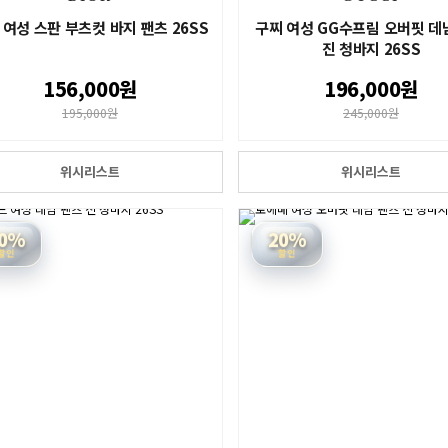
 여성 스판 부츠컷 바지 팬츠 26SS
구찌 여성 GG수프림 오버핏 데
진 청바지 26SS
156,000원
196,000원
195,000원
245,000원
위시리스트
위시리스트
0%
20%
할인
할인