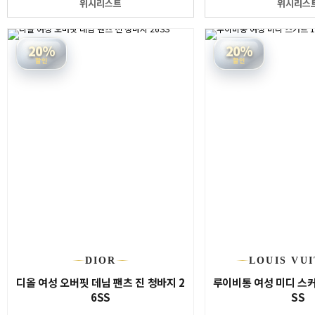
위시리스트
위시리스
20%
20%
할인
할인
DIOR
LOUIS VU
디올 여성 오버핏 데님 팬츠 진 청바지 2
루이비통 여성 미디 스커트
6SS
SS