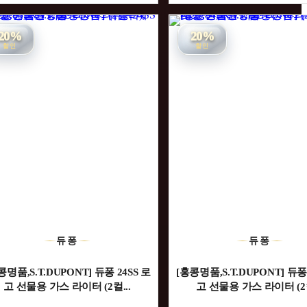
20%
20%
할인
할인
듀퐁
듀퐁
콩명품,S.T.DUPONT] 듀퐁 24SS 로
[홍콩명품,S.T.DUPONT] 듀퐁 
고 선물용 가스 라이터 (2컬...
고 선물용 가스 라이터 (2컬