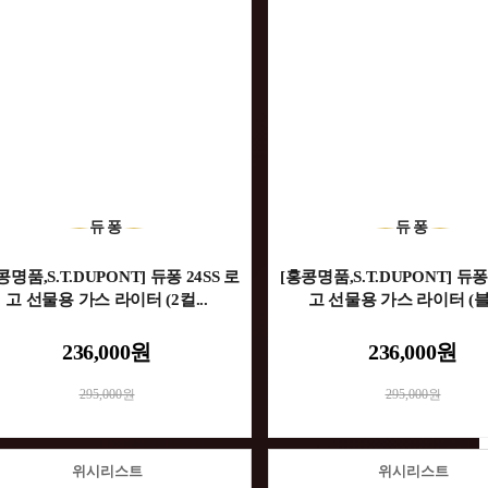
듀퐁
듀퐁
콩명품,S.T.DUPONT] 듀퐁 24SS 로
[홍콩명품,S.T.DUPONT] 듀퐁 
고 선물용 가스 라이터 (2컬...
고 선물용 가스 라이터 (블랙
236,000원
236,000원
295,000원
295,000원
위시리스트
위시리스트