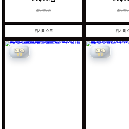
295,000원
295,00
위시리스트
위시리
20%
20%
할인
할인