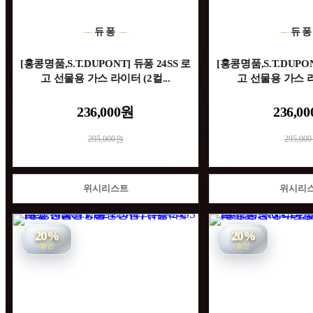
듀퐁
듀
[홍콩명품,S.T.DUPONT] 듀퐁 24SS 로
[홍콩명품,S.T.DUPON
고 선물용 가스 라이터 (2컬...
고 선물용 가스 라이
236,000원
236,0
295,000원
295,00
위시리스트
위시리
20%
20%
할인
할인