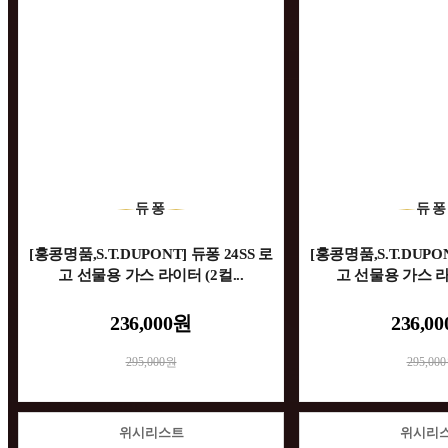
듀퐁
듀
[홍콩명품,S.T.DUPONT] 듀퐁 24SS 로
[홍콩명품,S.T.DUPON
고 선물용 가스 라이터 (2컬...
고 선물용 가스 라이
236,000원
236,0
295,000원
295,00
위시리스트
위시리