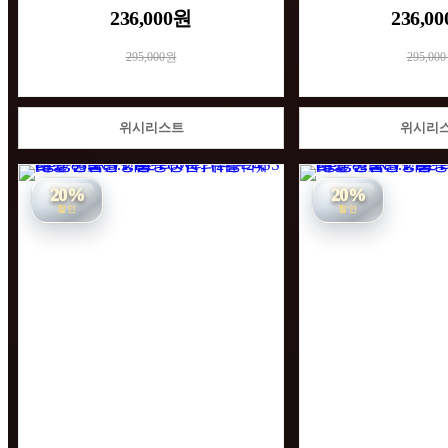
236,000원
236,0
295,000원
295,00
위시리스트
위시리
20%
20%
할인
할인