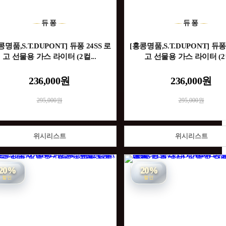
듀퐁
듀퐁
콩명품,S.T.DUPONT] 듀퐁 24SS 로
[홍콩명품,S.T.DUPONT] 듀퐁 
고 선물용 가스 라이터 (2컬...
고 선물용 가스 라이터 (2컬
236,000원
236,000원
295,000원
295,000원
위시리스트
위시리스트
20%
20%
할인
할인