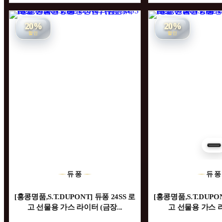
20%
20%
할인
할인
듀퐁
듀
[홍콩명품,S.T.DUPONT] 듀퐁 24SS 로
[홍콩명품,S.T.DUPON
고 선물용 가스 라이터 (금장...
고 선물용 가스 라이