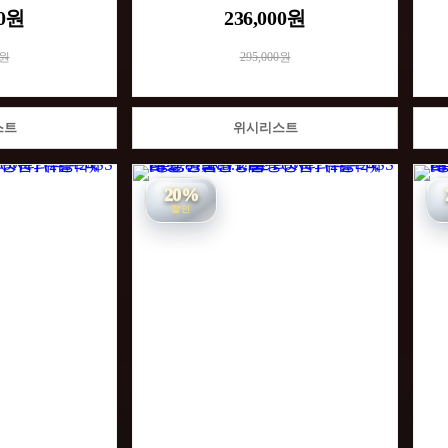
00원
236,000원
0원
295,000원
스트
위시리스트
20%
할인