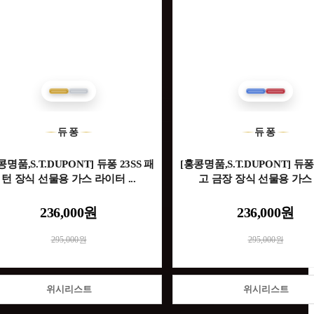
듀퐁
듀퐁
콩명품,S.T.DUPONT] 듀퐁 23SS 패
[홍콩명품,S.T.DUPONT] 듀퐁 
턴 장식 선물용 가스 라이터 ...
고 금장 장식 선물용 가스 라
236,000원
236,000원
295,000원
295,000원
위시리스트
위시리스트