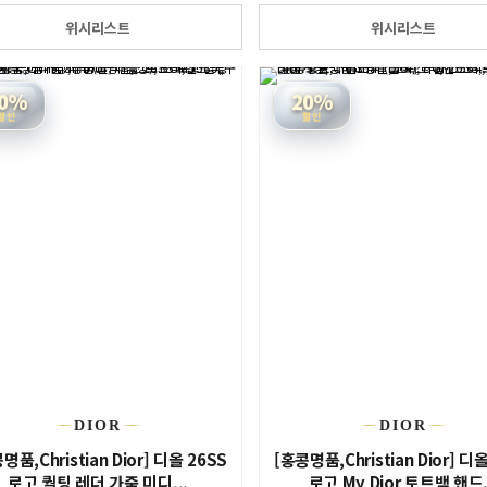
위시리스트
위시리스트
0%
20%
할인
할인
DIOR
DIOR
명품,Christian Dior] 디올 26SS
[홍콩명품,Christian Dior] 디
로고 퀄팅 레더 가죽 미디...
로고 My Dior 토트백 핸드.