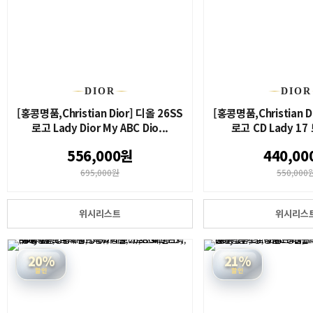
DIOR
DIOR
[홍콩명품,Christian Dior] 디올 26SS
[홍콩명품,Christian D
로고 Lady Dior My ABC Dio...
로고 CD Lady 17
556,000원
440,00
695,000원
550,000
위시리스트
위시리스
20%
21%
할인
할인