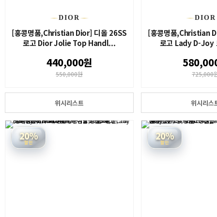
DIOR
DIOR
[홍콩명품,Christian Dior] 디올 26SS
[홍콩명품,Christian D
로고 Dior Jolie Top Handl...
로고 Lady D-Joy
440,000원
580,00
550,000원
725,000
위시리스트
위시리스
20%
20%
할인
할인