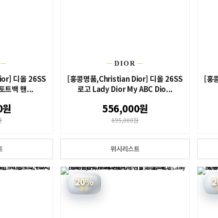
DIOR
ior] 디올 26SS
[홍콩명품,Christian Dior] 디올 26SS
[홍콩
 토트백 핸...
로고 Lady Dior My ABC Dio...
0원
556,000원
원
695,000원
트
위시리스트
20%
2
할인