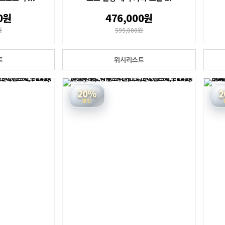
0원
476,000원
원
595,000원
트
위시리스트
20%
2
할인