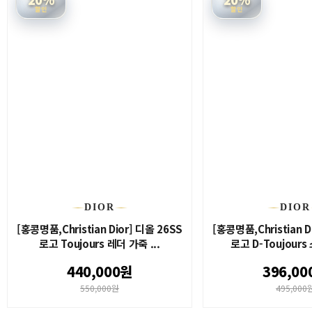
할인
할인
DIOR
DIOR
[홍콩명품,Christian Dior] 디올 26SS
[홍콩명품,Christian D
로고 Toujours 레더 가죽 ...
로고 D-Toujours
440,000원
396,00
550,000원
495,000