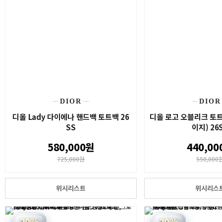
DIOR
DIOR
디올 Lady 다이에나 핸드백 토트백 26
디올 로고 오블리크 토트
SS
이지) 26
580,000원
440,00
725,000원
550,000
위시리스트
위시리스
20%
20%