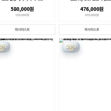
580,000원
476,000원
725,000원
595,000원
위시리스트
위시리스트
0%
20%
할인
할인