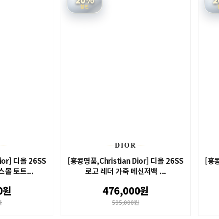
할인
DIOR
ior] 디올 26SS
[홍콩명품,Christian Dior] 디올 26SS
[홍콩
 스몰 토트...
로고 레더 가죽 메신저백 ...
0원
476,000원
원
595,000원