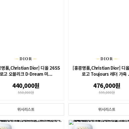
DIOR
DIOR
명품,Christian Dior] 디올 26SS
[홍콩명품,Christian Dior] 디
로고 오블리크 D-Dream 미...
로고 Toujours 레더 가죽 .
440,000원
476,000원
550,000원
595,000원
위시리스트
위시리스트
0%
20%