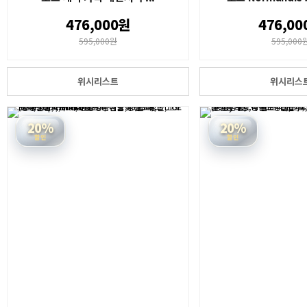
476,000원
476,00
595,000원
595,000
위시리스트
위시리스
20%
20%
할인
할인