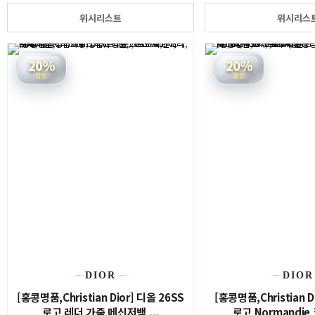
위시리스트
위시리스
20%
20%
할인
할인
DIOR
DIOR
[홍콩명품,Christian Dior] 디올 26SS
[홍콩명품,Christian D
로고 레더 가죽 메신저백 ...
로고 Normandie 