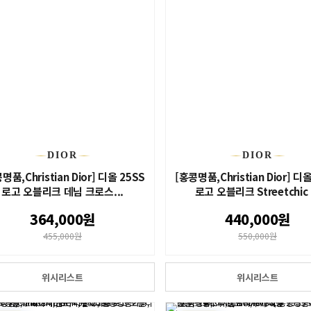
DIOR
DIOR
명품,Christian Dior] 디올 25SS
[홍콩명품,Christian Dior] 디
로고 오블리크 데님 크로스...
로고 오블리크 Streetchic .
364,000원
440,000원
455,000원
550,000원
위시리스트
위시리스트