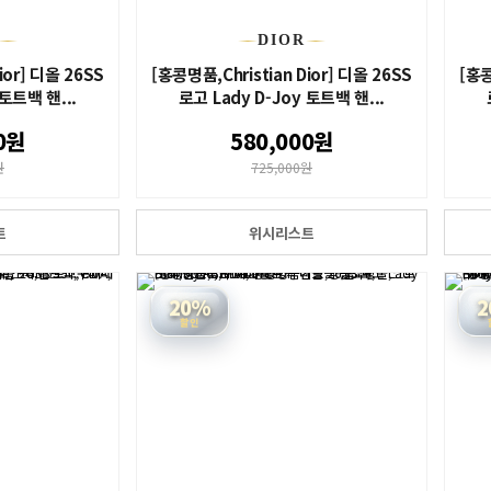
DIOR
ior] 디올 26SS
[홍콩명품,Christian Dior] 디올 26SS
[홍콩
 토트백 핸...
로고 Lady D-Joy 토트백 핸...
0원
580,000원
원
725,000원
트
위시리스트
20%
2
할인