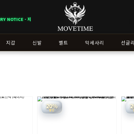
 따라 배송 일정이 달라질 수 있으니 주문 전 상담창으로 문의해 주세요.
지갑
신발
벨트
악세사리
선글
20%
2
할인