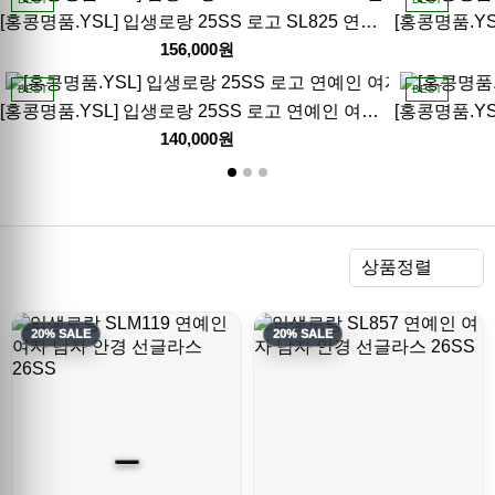
[홍콩명품.YSL] 입생로랑 25SS 로고 SL825 연예인 여자 남자 안경 선글라스 (6컬러), SG812, JX, 홍콩명품쇼핑몰,해외직구,구매대행
156,000원
BEST
BEST
[홍콩명품.YSL] 입생로랑 25SS 로고 연예인 여자 남자 선글라스 (8컬러), SG653, MI, 홍콩명품쇼핑몰,무브타임,사이트,쇼핑몰,해외직구,구매대행
140,000원
렬
상품정렬
20% SALE
20% SALE