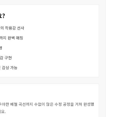
요?
상의 착용감 선사
까지 완벽 매칭
영
질감 구현
 감상 가능
 우아한 베젤 곡선까지 수없이 많은 수정 공정을 거쳐 완성했
요.