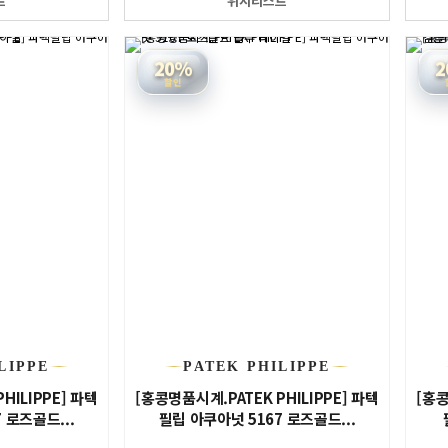
트
위시리스트
20%
2
할인
LIPPE
PATEK PHILIPPE
HILIPPE] 파텍
[홍콩명품시계.PATEK PHILIPPE] 파텍
[홍콩
 로즈골드...
필립 아쿠아넛 5167 로즈골드...