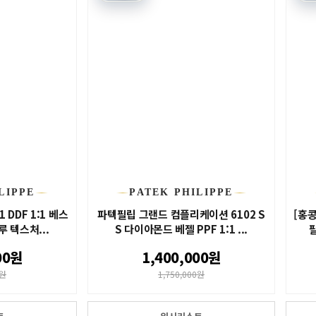
LIPPE
PATEK PHILIPPE
 DDF 1:1 베스
파텍필립 그랜드 컴플리케이션 6102 S
[홍콩
루 텍스처...
S 다이아몬드 베젤 PPF 1:1 ...
00원
1,400,000원
0원
1,750,000원