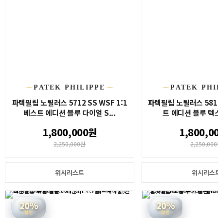
PATEK PHILIPPE
PATEK PHI
파텍필립 노틸러스 5712 SS WSF 1:1
파텍필립 노틸러스 5811
베스트 에디션 블루 다이얼 S...
트 에디션 블루 텍스
1,800,000원
1,800,0
2,250,000원
2,250,00
위시리스트
위시리스
20%
20%
할인
할인