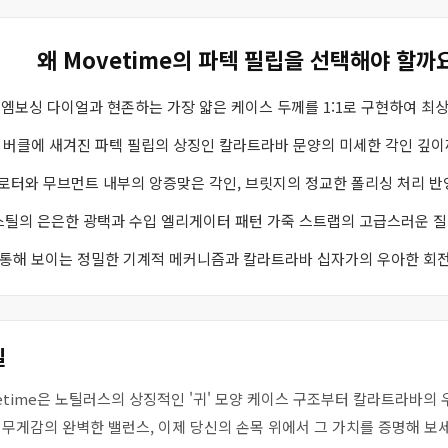
왜 Movetime의 파텍 필립을 선택해야 할까
 엠보싱 다이얼과 현존하는 가장 얇은 케이스 두께를 1:1로 구현하여 최
 버클에 새겨진 파텍 필립의 상징인 칼라트라바 문양의 미세한 각인 깊이
금 로터와 무브먼트 내부의 앙증맞은 각인, 브릿지의 정교한 폴리싱 처리 반
도 스틸의 은은한 광택과 수입 엘리게이터 패턴 가죽 스트랩의 고급스러운 
 통해 보이는 정밀한 기계적 메커니즘과 칼라트라바 십자가의 우아한 회전
일
vetime은 노틸러스의 상징적인 '귀' 모양 케이스 구조부터 칼라트라바의
무게감의 완벽한 밸런스, 이제 당신의 손목 위에서 그 가치를 증명해 보세