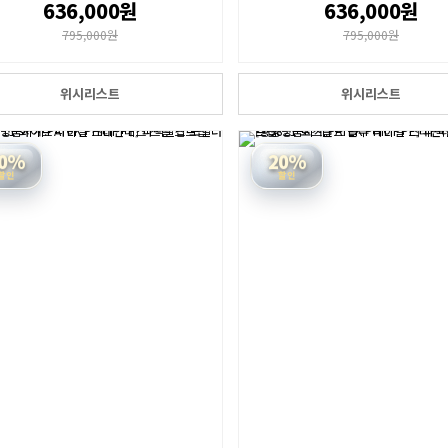
636,000원
636,000원
795,000원
795,000원
위시리스트
위시리스트
0%
20%
할인
할인