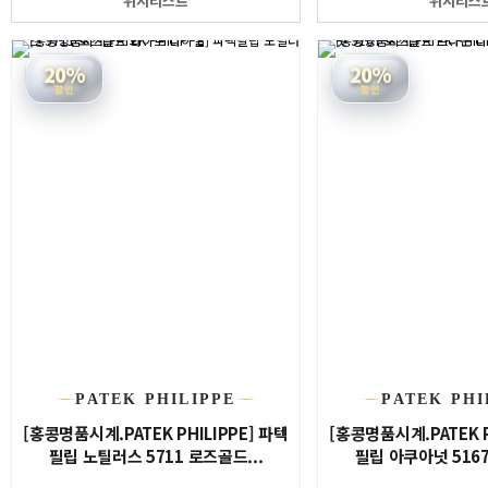
위시리스트
위시리스
20%
20%
할인
할인
PATEK PHILIPPE
PATEK PHI
[홍콩명품시계.PATEK PHILIPPE] 파텍
[홍콩명품시계.PATEK P
필립 노틸러스 5711 로즈골드...
필립 아쿠아넛 5167