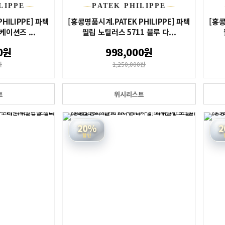
LIPPE
PATEK PHILIPPE
HILIPPE] 파텍
[홍콩명품시계.PATEK PHILIPPE] 파텍
[홍콩
이션즈 ...
필립 노틸러스 5711 블루 다...
0원
998,000원
원
1,250,000원
트
위시리스트
20%
2
할인