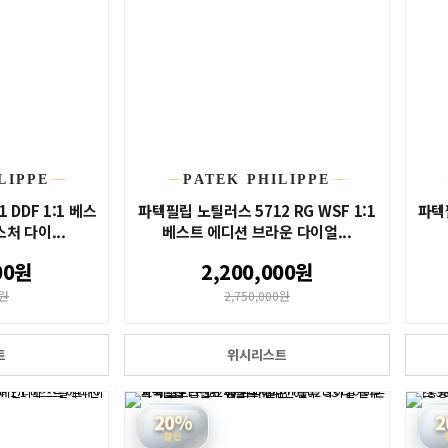
LIPPE
PATEK PHILIPPE
 DDF 1:1 베스
파텍필립 노틸러스 5712 RG WSF 1:1
파텍필
처 다이...
베스트 에디션 브라운 다이얼...
00원
2,200,000원
0원
2,750,000원
트
위시리스트
20%
2
할인