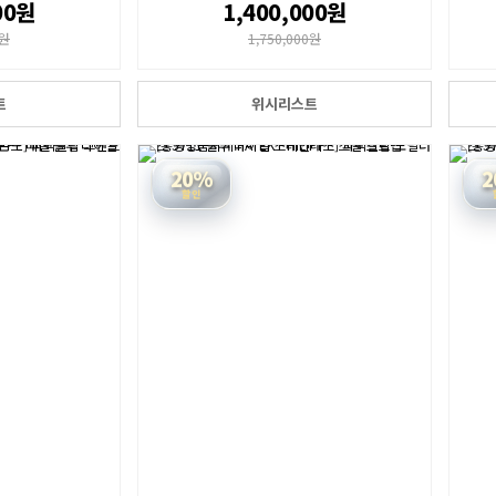
00원
1,400,000원
0원
1,750,000원
트
위시리스트
20%
2
할인