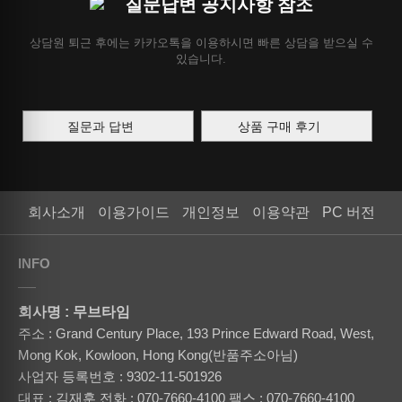
질문답변 공지사항 참조
상담원 퇴근 후에는 카카오톡을 이용하시면 빠른 상담을 받으실 수
있습니다.
질문과 답변
상품 구매 후기
회사소개
이용가이드
개인정보
이용약관
PC 버전
INFO
회사명 : 무브타임
주소 : Grand Century Place, 193 Prince Edward Road, West,
Mong Kok, Kowloon, Hong Kong(반품주소아님)
사업자 등록번호 : 9302-11-501926
대표 : 김재훈
전화 : 070-7660-4100
팩스 : 070-7660-4100