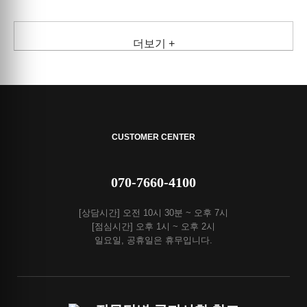
더보기 +
CUSTOMER CENTER
070-7660-4100
[상담시간] 오전 10시 30분 ~ 오후 7시
[점심시간] 오후 1시 ~ 오후 2시
일요일, 공휴일은 휴무입니다.